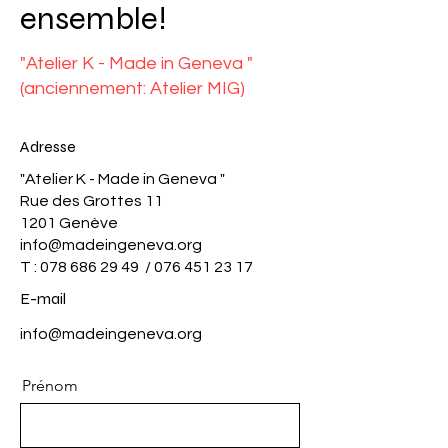
ensemble!
"Atelier K - Made in Geneva "
(anciennement: Atelier MIG)
Adresse
"Atelier K - Made in Geneva "
Rue des Grottes 11
1201 Genève
info@madeingeneva.org
T :
078 686 29 49
/
076 451 23 17
E-mail
info@madeingeneva.org
Prénom