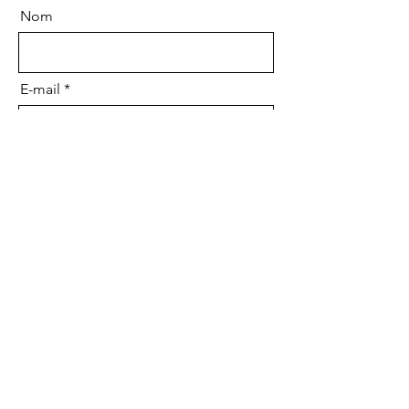
Nom
E-mail
Message
Envoyer